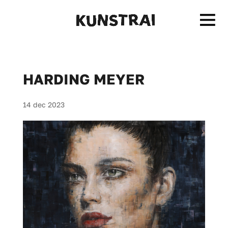
HARDING MEYER
14 dec 2023