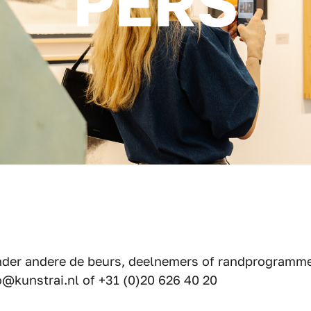
PERS
onder andere de beurs, deelnemers of randprogramme
o@kunstrai.nl
of
+31 (0)20 626 40 20