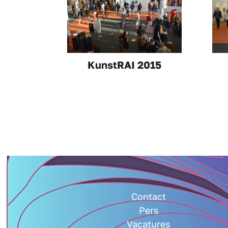
KunstRAI 2015
Contact
Pers
Vacatures