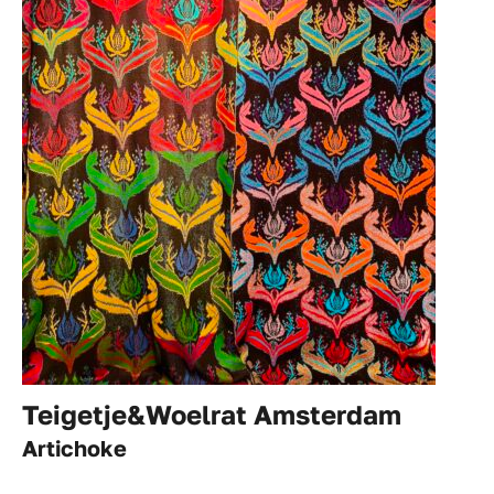
Teigetje&Woelrat Amsterdam
Artichoke