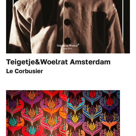
Teigetje&Woelrat Amsterdam
Le Corbusier